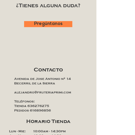
¿Tienes alguna duda?
Pregúntanos
Contacto
Avenida de Jose Antonio nº 14
Becerril de la Sierra
alejandro@fruteriaprimi.com
Teléfonos:
Tienda
636276275
Pedidos
616896856
Horario Tienda
Lun - Mie: 10:00am - 14:30pm