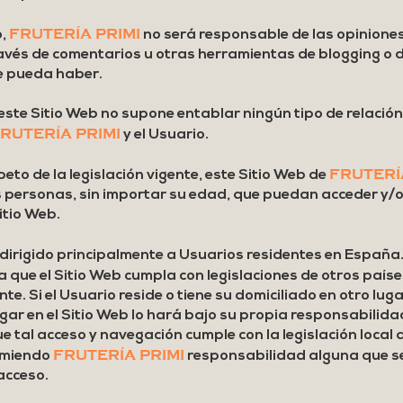
FRUTERÍA PRIMI
o,
no será responsable de las opiniones
ravés de comentarios u otras herramientas de blogging o 
e pueda haber.
este Sitio Web no supone entablar ningún tipo de relación
RUTERÍA PRIMI
y el Usuario.
FRUTERÍ
peto de la legislación vigente, este Sitio Web de
as personas, sin importar su edad, que puedan acceder y/
itio Web.
 dirigido principalmente a Usuarios residentes en España
 que el Sitio Web cumpla con legislaciones de otros paíse
te. Si el Usuario reside o tiene su domiciliado en otro lug
gar en el Sitio Web lo hará bajo su propia responsabilid
 tal acceso y navegación cumple con la legislación local q
FRUTERÍA PRIMI
umiendo
responsabilidad alguna que s
acceso.