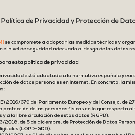
Política de Privacidad y Protección de Dat
MI
se compromete a adoptar las medidas técnicas y orga
n el nivel de seguridad adecuado al riesgo de los datos r
pora esta política de privacidad
 privacidad está adaptada a la normativa española y eur
cción de datos personales en internet. En concreto, la mi
s:
E) 2016/679 del Parlamento Europeo y del Consejo, de 27 
la protección de las personas físicas en lo que respecta a
y a la libre circulación de estos datos (RGPD).
3/2018, de 5 de diciembre, de Protección de Datos Person
digitales (LOPD-GDD).