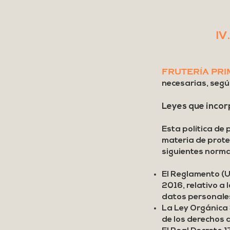
IV.
FRUTERÍA PRI
necesarias, segú
Leyes que incor
Esta política de
materia de prote
siguientes norma
El Reglamento (U
2016, relativo a 
datos personales 
La Ley Orgánica 
de los derechos 