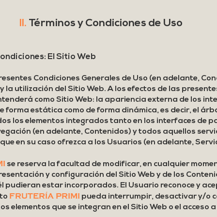
II.
Términos y Condiciones de Uso
condiciones: El Sitio Web
presentes Condiciones Generales de Uso (en adelante, Con
y la utilización del Sitio Web. A los efectos de las presente
tenderá como Sitio Web: la apariencia externa de los int
e forma estática como de forma dinámica, es decir, el árb
dos los elementos integrados tanto en los interfaces de 
vegación (en adelante, Contenidos) y todos aquellos servi
 que en su caso ofrezca a los Usuarios (en adelante, Servic
MI
se reserva la facultad de modificar, en cualquier moment
presentación y configuración del Sitio Web y de los Conten
él pudieran estar incorporados. El Usuario reconoce y ac
FRUTERÍA PRIMI
nto
pueda interrumpir, desactivar y/o 
os elementos que se integran en el Sitio Web o el acceso a