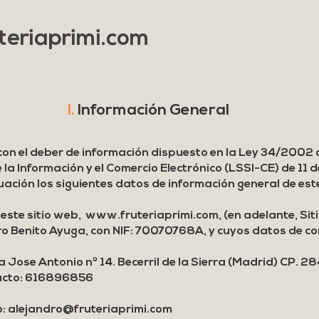
eriaprimi.com
I.
Información General
con el deber de información dispuesto en la Ley 34/2002 
la Información y el Comercio Electrónico (LSSI-CE) de 11 de 
nuación los siguientes datos de información general de este
 este sitio web,
www.fruteriaprimi.com
, (en adelante, Sit
ro Benito Ayuga, con NIF: 70070768A, y cuyos datos de co
a Jose Antonio nº 14. Becerril de la Sierra (Madrid) CP.
tacto: 616896856
o:
alejandro@fruteriaprimi.com