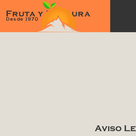
Fruta y Verdura
Desde 1970
Aviso L