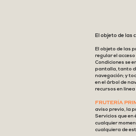
El objeto de las 
El objeto de las 
regular el acceso 
Condiciones se en
pantalla, tanto d
navegación; y to
en el árbol de na
recursos en línea
FRUTERÍA PRI
aviso previo, la 
Servicios que en 
cualquier mome
cualquiera de est