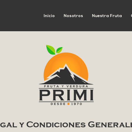
Inicio
Nosotros
Nuestra Fruta
egal y Condiciones General